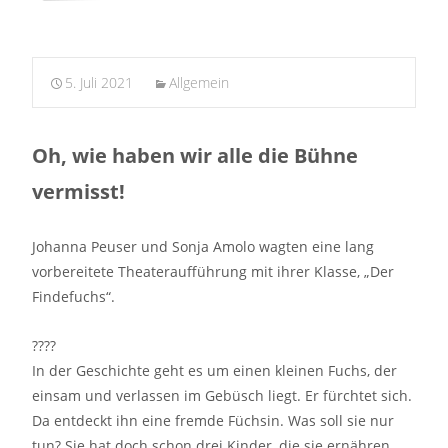
5. Juli 2021
Allgemein
Oh, wie haben wir alle die Bühne
vermisst!
Johanna Peuser und Sonja Amolo wagten eine lang
vorbereitete Theateraufführung mit ihrer Klasse, „Der
Findefuchs“.
????
In der Geschichte geht es um einen kleinen Fuchs, der
einsam und verlassen im Gebüsch liegt. Er fürchtet sich.
Da entdeckt ihn eine fremde Füchsin. Was soll sie nur
tun? Sie hat doch schon drei Kinder, die sie ernähren