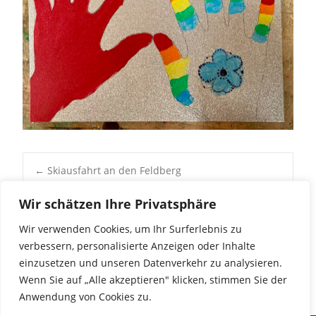
Post
←
Skiausfahrt an den Feldberg
Wintersporttag in der Eishalle
→
Wir schätzen Ihre Privatsphäre
navigation
Wir verwenden Cookies, um Ihr Surferlebnis zu
verbessern, personalisierte Anzeigen oder Inhalte
einzusetzen und unseren Datenverkehr zu analysieren.
Wenn Sie auf „Alle akzeptieren" klicken, stimmen Sie der
Anwendung von Cookies zu.