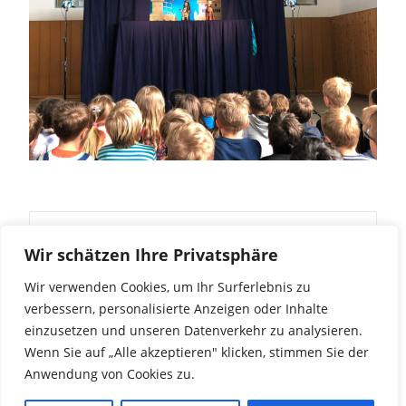
Post
←
Mathebausteine
Über den Wolken ??
→
Wir schätzen Ihre Privatsphäre
Wir verwenden Cookies, um Ihr Surferlebnis zu
navigation
verbessern, personalisierte Anzeigen oder Inhalte
einzusetzen und unseren Datenverkehr zu analysieren.
Wenn Sie auf „Alle akzeptieren" klicken, stimmen Sie der
Anwendung von Cookies zu.