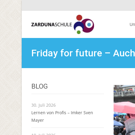
Skip
to
Un
conte
Friday for future – Auch
BLOG
30. Juli 2026
Lernen von Profis – Imker Sven
Mayer