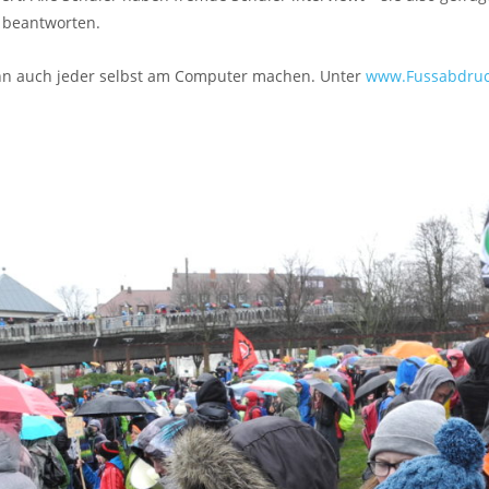
 beantworten.
nn auch jeder selbst am Computer machen. Unter
www.Fussabdruc