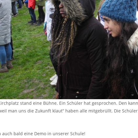
irchplatz stand eine Bühne. Ein Schüler hat gesprochen. Den kannt
 weil man uns die Zukunft klaut“ haben alle mitgebrüllt. Die Schül
 auch bald eine Demo in unserer Schule!