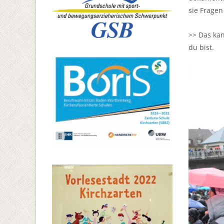
sie Fragen
>> Das ka
du bist.