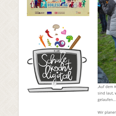
,Auf dem K
sind laut,
gelaufen…
Wir planen