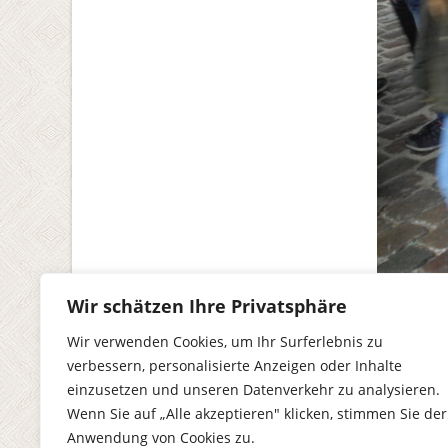
Wir schätzen Ihre Privatsphäre
Wir verwenden Cookies, um Ihr Surferlebnis zu
Po
←
Stolp
verbessern, personalisierte Anzeigen oder Inhalte
einzusetzen und unseren Datenverkehr zu analysieren.
na
Wenn Sie auf „Alle akzeptieren" klicken, stimmen Sie der
Anwendung von Cookies zu.