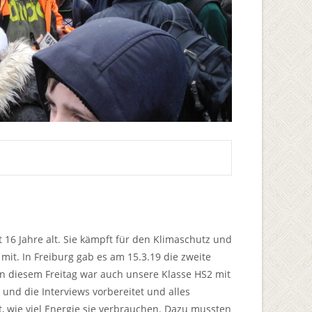
16 Jahre alt. Sie kämpft für den Klimaschutz und
it. In Freiburg gab es am 15.3.19 die zweite
An diesem Freitag war auch unsere Klasse HS2 mit
und die Interviews vorbereitet und alles
t, wie viel Energie sie verbrauchen. Dazu mussten