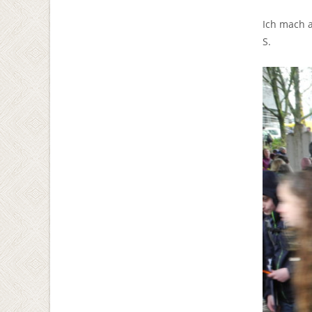
Ich mach 
S.