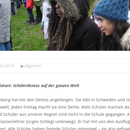
ril 2019
Allgemein
future
:
Schülerdemos auf der ganzen Welt
berg hat mit den Demos angefangen. Sie lebt in Schweden und ist 
elt. Jeden Freitag macht sie eine Demo. Viele Schüler machen da m
 Schüler aus unserer Region sind nicht in die Schule gegangen. 
assenlehrer Jürgen Schlegl unterwegs. Er hat mit uns den Ausflug 
rt. Alle Schüler haben fremde Schüler interviewt – sie also gefrag