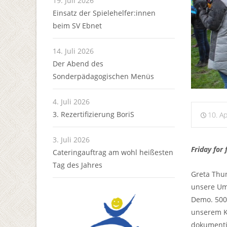
19. Juli 2026
Einsatz der Spielehelfer:innen
beim SV Ebnet
14. Juli 2026
Der Abend des
Sonderpädagogischen Menüs
4. Juli 2026
3. Rezertifizierung BoriS
10. Ap
3. Juli 2026
Friday for 
Cateringauftrag am wohl heißesten
Tag des Jahres
Greta Thun
unsere Umw
Demo. 5000
unserem Kl
dokumentie