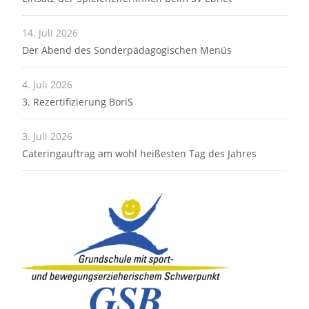
14. Juli 2026
Der Abend des Sonderpädagogischen Menüs
4. Juli 2026
3. Rezertifizierung BoriS
3. Juli 2026
Cateringauftrag am wohl heißesten Tag des Jahres